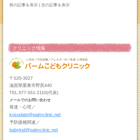
前の記事を表示
|
次の記事を表示
クリニック情報
〒520-3027
滋賀県栗東市野尻440
TEL.077-551-2110(代表)
メールでのお問い合わせ
発達・心理／
kosodate@palmclinic.net
予防接種関連／
babykid@palmclinic.net