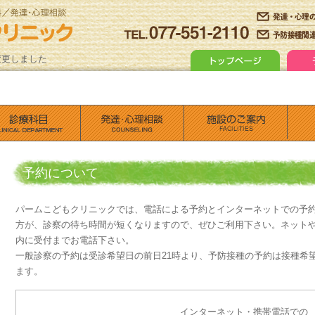
変更しました
予約について
パームこどもクリニックでは、電話による予約とインターネットでの予
方が、診察の待ち時間が短くなりますので、ぜひご利用下さい。ネット
内に受付までお電話下さい。
一般診察の予約は受診希望日の前日21時より、予防接種の予約は接種希望
ます。
インターネット・携帯電話での