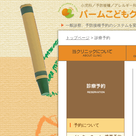
一般診察、予防接種予約のシステムを
トップページ
>
診療予約
予約について