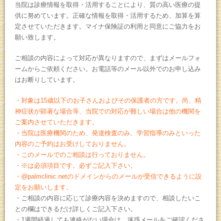
当院は診療情報を取得・活用することにより、質の高い医療の提
供に努めています。正確な情報を取得・活用するため、加算を算
定させていただきます。マイナ保険証の利用と同意にご協力をお
願い致します。
ご相談の内容によって対応が異なりますので、まずはメールフォ
ームからご依頼ください。お電話等のメール以外でのお申し込み
はお断りしています。
・対象は15歳以下のお子さんおよびその保護者の方です。尚、精
神症状が顕著な場合等、当院での対応が難しい場合は他の機関を
ご案内させていただきます。
・当院は医療機関のため、発達検査のみ、学習指導のみといった
内容のご予約はお受けしておりません。
・このメールでのご相談は行っておりません。
・
※
は必須項目です。必ずご記入下さい。
・@palmclinic.netのドメインからのメールが受信できるように設
定をお願いします。
・ご相談の内容に応じて診療内容を決めますので、相談したいこ
との欄はできるだけ詳しくご記入下さい。
・1週間経過しても連絡がない場合は、迷惑メールをご確認くださ