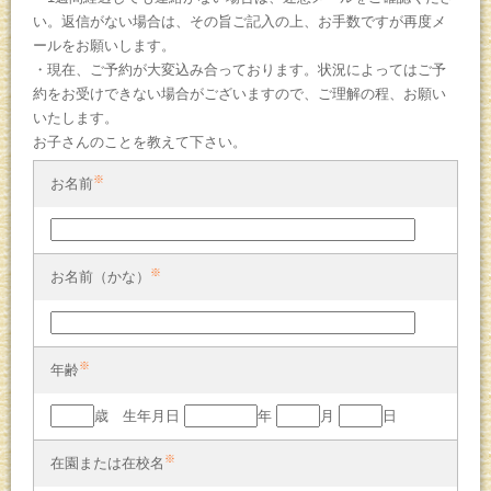
い。返信がない場合は、その旨ご記入の上、お手数ですが再度メ
ールをお願いします。
・現在、ご予約が大変込み合っております。状況によってはご予
約をお受けできない場合がございますので、ご理解の程、お願い
いたします。
お子さんのことを教えて下さい。
※
お名前
※
お名前（かな）
※
年齢
歳 生年月日
年
月
日
※
在園または在校名