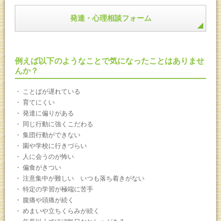
発達・心理相談フォーム
例えば以下のようなことで気になったことはありませ
んか？
ことばが遅れている
育てにくい
発達に偏りがある
同じ行動に強くこだわる
集団行動ができない
園や学校に行きづらい
人に会うのが怖い
偏食がきつい
注意集中が難しい いつも落ち着きがない
特定の学習が極端に苦手
腹痛や頭痛が続く
めまいや立ちくらみが続く