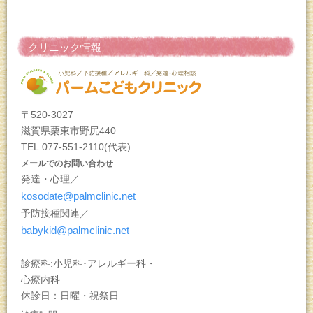
クリニック情報
〒520-3027
滋賀県栗東市野尻440
TEL.077-551-2110(代表)
メールでのお問い合わせ
発達・心理／
kosodate@palmclinic.net
予防接種関連／
babykid@palmclinic.net
診療科:小児科･アレルギー科・
心療内科
休診日：日曜・祝祭日