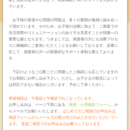
ています。
お子様の発達や心理面の問題は、多くの要因が複雑に絡み合っ
て現れています。そのため、お子様の治療に加えて、ご家庭での
生活習慣やコミュニケーションのあり方を見直すことが回復への
重要な鍵となります。つきましては、保護者の方にも治療プロセ
スに積極的にご参加いただくことをお願いしております。必要に
応じて、保護者の方への医療的なサポート体制も整えておりま
す。
下記のようなご心配ごとに関連したご相談にも応じていますの
でお気軽にお申し込み下さい。ただし、お子さまの状況によって
は対応できない場合がございます。予めご了承ください。
発達相談は、午前診と午後診でおこなっています。
お申し込みは、ページ下部にある
「発達・心理相談フォーム」
か
らメールでお願いいたします。
はじめてのご相談のお申込みは、
相談フォームからメールでの受け付けのみとさせていただいてい
ます。 直接ご来院でのお申込みはお断りしております。