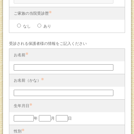
※
ご家族の当院受診歴
なし
あり
受診される保護者様の情報をご記入ください
※
お名前
※
お名前（かな）
※
生年月日
年
月
日
※
性別