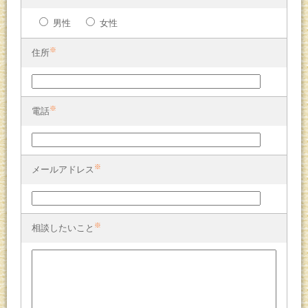
男性
女性
※
住所
※
電話
※
メールアドレス
※
相談したいこと