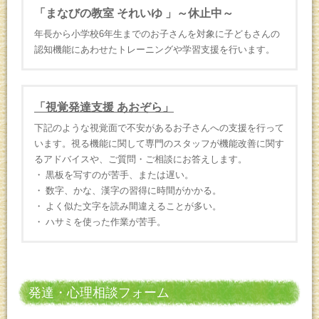
「まなびの教室 それいゆ 」～休止中～
年長から小学校6年生までのお子さんを対象に子どもさんの
認知機能にあわせたトレーニングや学習支援を行います。
「視覚発達支援 あおぞら」
下記のような視覚面で不安があるお子さんへの支援を行って
います。視る機能に関して専門のスタッフが機能改善に関す
るアドバイスや、ご質問・ご相談にお答えします。
黒板を写すのが苦手、または遅い。
数字、かな、漢字の習得に時間がかかる。
よく似た文字を読み間違えることが多い。
ハサミを使った作業が苦手。
発達・心理相談フォーム