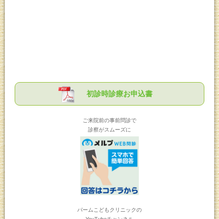
初診時診療お申込書
ご来院前の事前問診で
診察がスムーズに
パームこどもクリニックの
YouTubeチャンネル