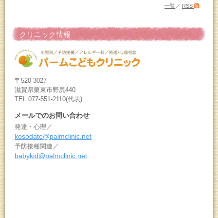
一覧
／
RSS
クリニック情報
〒520-3027
滋賀県栗東市野尻440
TEL.077-551-2110(代表)
メールでのお問い合わせ
発達・心理／
kosodate@palmclinic.net
予防接種関連／
babykid@palmclinic.net