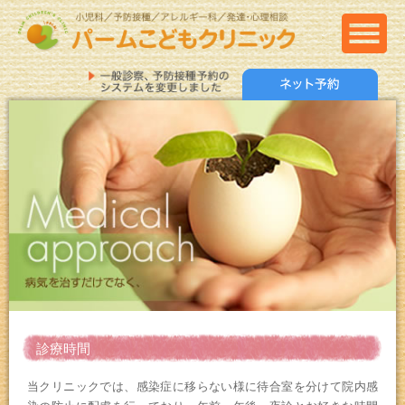
診療時間
当クリニックでは、感染症に移らない様に待合室を分けて院内感