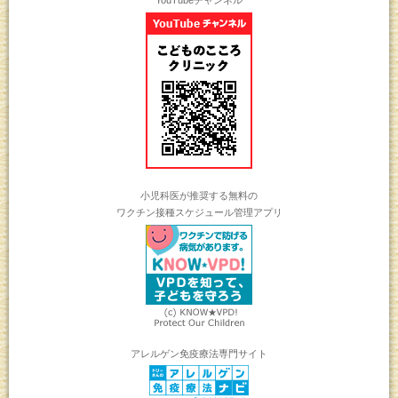
小児科医が推奨する無料の
ワクチン接種スケジュール管理アプリ
アレルゲン免疫療法専門サイト